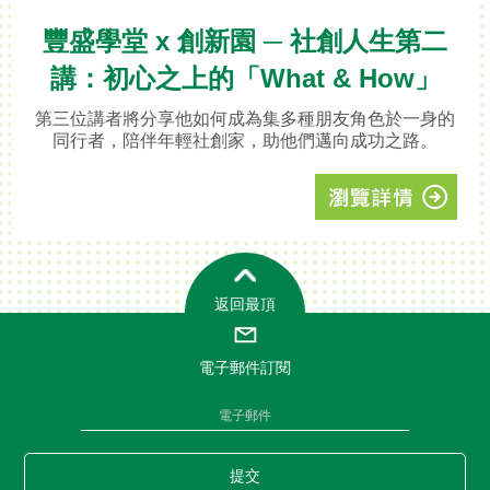
豐盛學堂 x 創新園 ─ 社創人生第二
講：初心之上的「What & How」
第三位講者將分享他如何成為集多種朋友角色於一身的
同行者，陪伴年輕社創家，助他們邁向成功之路。
返回最頂
電子郵件訂閱
提交