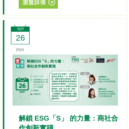
SEP
26
2024
解鎖 ESG「S」 的力量：商社合
作創新實踐