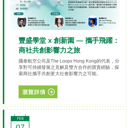
豐盛學堂 x 創新園 — 攜手飛躍：
商社共創影響力之旅
國泰航空公司及The Loops Hong Kong的代表，分
享對可持續發展之見解及雙方合作的寶貴經驗，探
索商社攜手共創更大社會影響力之可能。
FEB
07