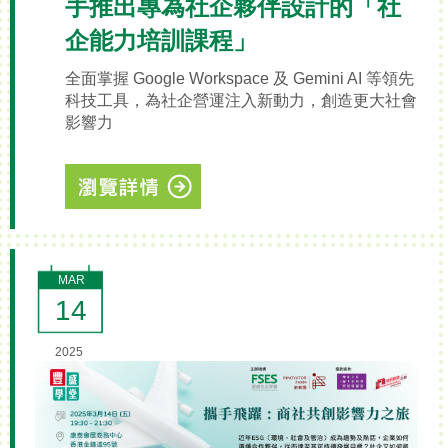
手推出專為社企夥伴設計的「社
企能力培訓課程」
全面掌握 Google Workspace 及 Gemini AI 等領先
科技工具，為社企營運注入新動力，創造更大社會
影響力
MAR
14
2025