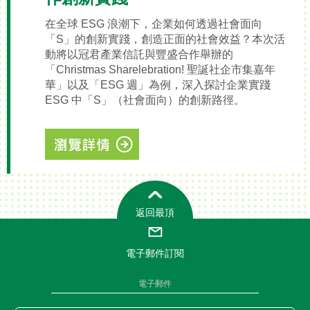
在全球 ESG 浪潮下，企業如何透過社會面向
「S」的創新實踐，創造正面的社會效益？本次活
動將以冠君產業信託與豐盛合作舉辦的
「Christmas Sharelebration! 聖誕社企市集嘉年
華」以及「ESG 週」為例，深入探討企業實踐
ESG 中「S」（社會面向）的創新路徑。
返回最頂
電子郵件訂閱