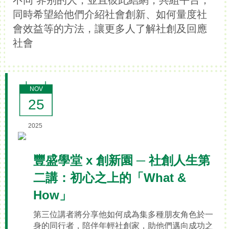
同時希望給他們介紹社會創新、如何量度社
會效益等的方法，讓更多人了解社創及回應
社會
NOV
25
2025
豐盛學堂 x 創新園 ─ 社創人生第
二講：初心之上的「What &
How」
第三位講者將分享他如何成為集多種朋友角色於一
身的同行者，陪伴年輕社創家，助他們邁向成功之