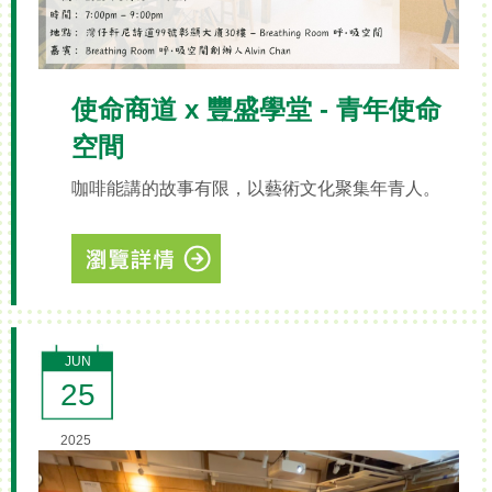
使命商道 x 豐盛學堂 - 青年使命
空間
咖啡能講的故事有限，以藝術文化聚集年青人。
JUN
25
2025