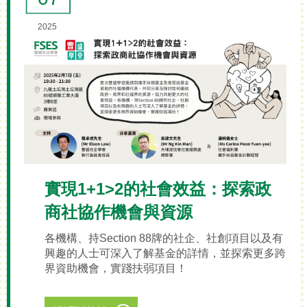
2025
實現1+1>2的社會效益：探索政
商社協作機會與資源
各機構、持Section 88牌的社企、社創項目以及有
興趣的人士可深入了解基金的詳情，並探索更多跨
界資助機會，實踐扶弱項目！