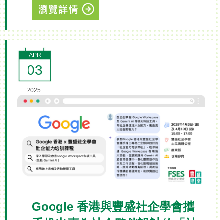
APR
03
2025
Google 香港與豐盛社企學會攜