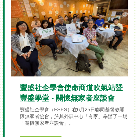
豐盛社企學會使命商道吹氣站暨
豐盛學堂 - 關懷無家者座談會
豐盛社企學會（FSES）在6月25日聯同基督教關
懷無家者協會，於其外展中心「有家」舉辦了一場
「關懷無家者座談會」。