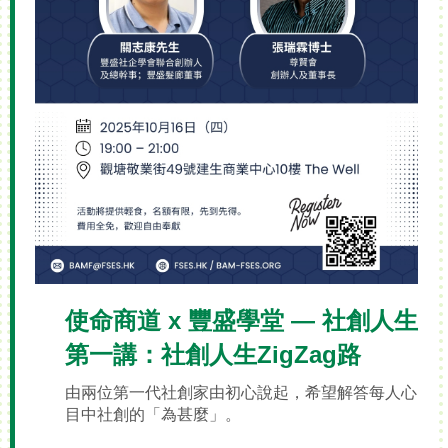
使命商道 x 豐盛學堂 — 社創人生
第一講：社創人生ZigZag路
由兩位第一代社創家由初心說起，希望解答每人心
目中社創的「為甚麼」。