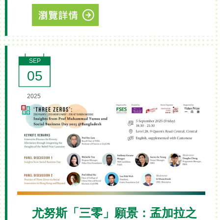
SEP
05
2025
尤努斯「三零」願景：孟加拉之