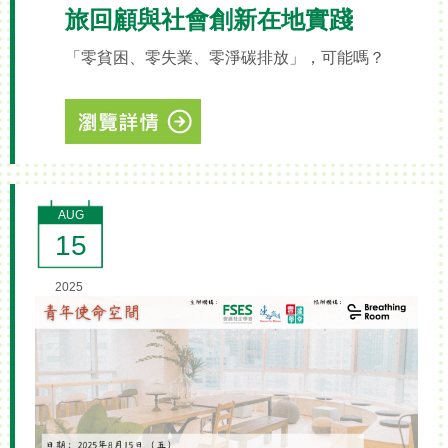
旅回顧與社會創新在地實踐
「零貧困、零失業、零淨碳排放」，可能嗎？
AUG
15
2025