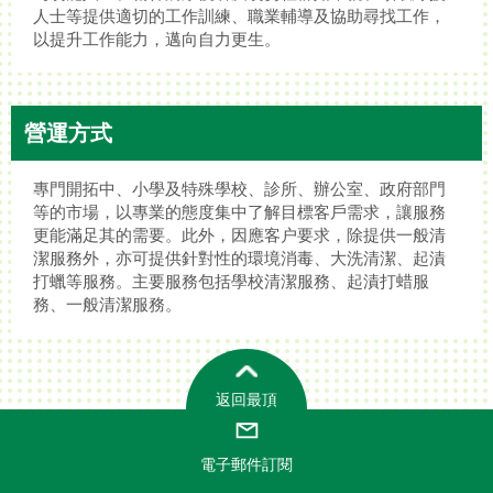
人士等提供適切的工作訓練、職業輔導及協助尋找工作，
以提升工作能力，邁向自力更生。
營運方式
專門開拓中、小學及特殊學校、診所、辦公室、政府部門
等的市場，以專業的態度集中了解目標客戶需求，讓服務
更能滿足其的需要。此外，因應客户要求，除提供一般清
潔服務外，亦可提供針對性的環境消毒、大洗清潔、起漬
打蠟等服務。主要服務包括學校清潔服務、起漬打蜡服
務、一般清潔服務。
返回最頂
電子郵件訂閱