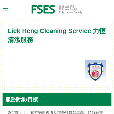
Toggle
navigation
Lick Heng Cleaning Service 力恆
清潔服務
服務對象/目標
為弱能人士、精神病康復者及弱勢社群如單親、領取綜援