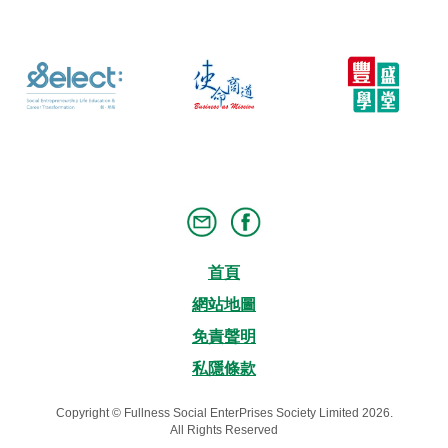
首頁
網站地圖
免責聲明
私隱條款
Copyright © Fullness Social EnterPrises Society Limited 2026.
All Rights Reserved