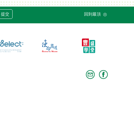
提交
回到最頂