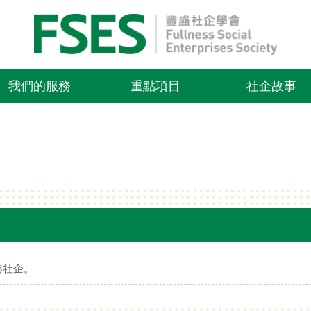
我們的服務
重點項目
社企故事
港社企。