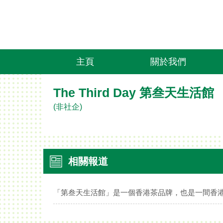
主頁
關於我們
The Third Day 第叁天生活館
(非社企)
相關報道
「第叁天生活館」是一個香港茶品牌，也是一間香